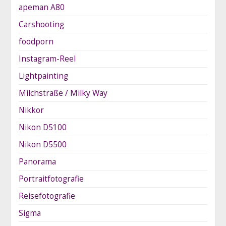
apeman A80
Carshooting
foodporn
Instagram-Reel
Lightpainting
Milchstraße / Milky Way
Nikkor
Nikon D5100
Nikon D5500
Panorama
Portraitfotografie
Reisefotografie
Sigma