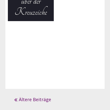
über der
Kreuzeiche
Beitrags-
Ältere Beiträge
Navigation