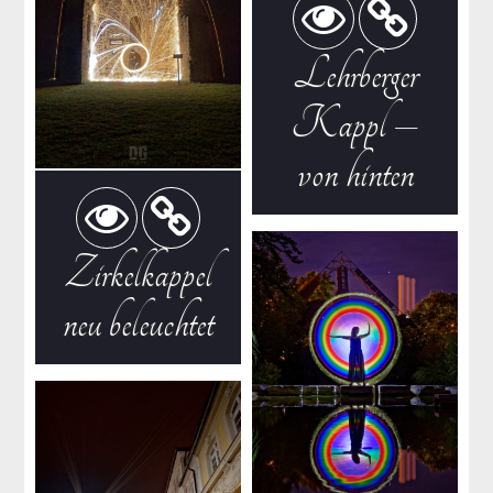
Lehrberger
Kappl –
von hinten
Zirkelkappel
neu beleuchtet