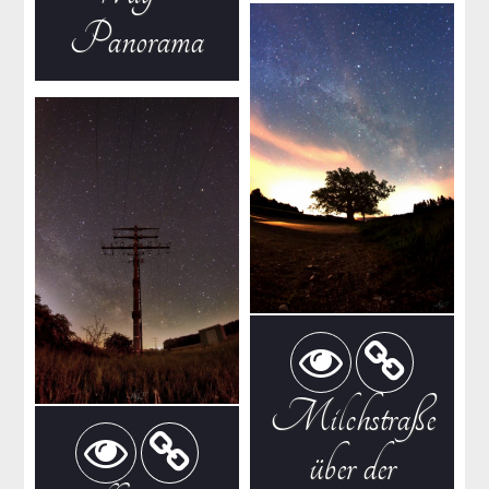
Panorama
Milchstraße
über der