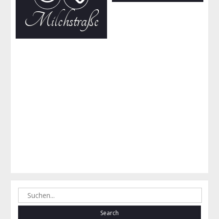
Milchstraße
Search
for: