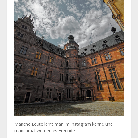
Manche Leute lernt man im instagram kenne und
manchmal werden es Freunde.