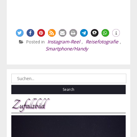
Instagram-Reel
Reisefotografie
Posted in
,
,
Smartphone/Handy
Search
for:
Zufallsbild