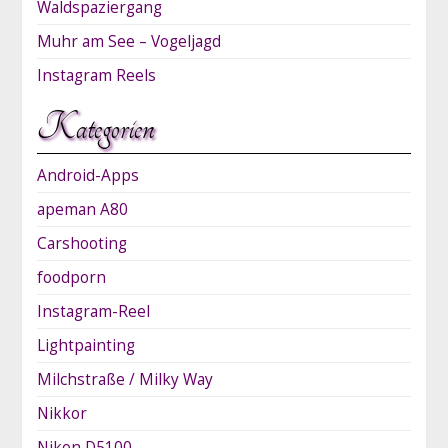
Waldspaziergang
Muhr am See – Vogeljagd
Instagram Reels
Kategorien
Android-Apps
apeman A80
Carshooting
foodporn
Instagram-Reel
Lightpainting
Milchstraße / Milky Way
Nikkor
Nikon D5100