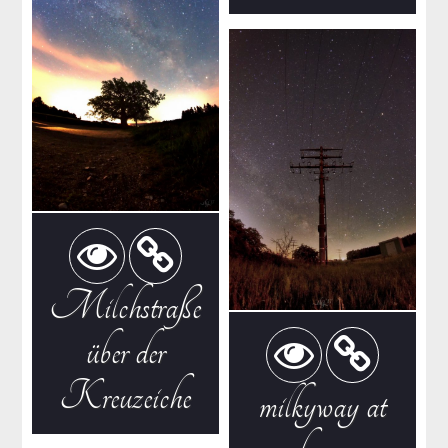
Milchstraße
über der
Kreuzeiche
milkyway at