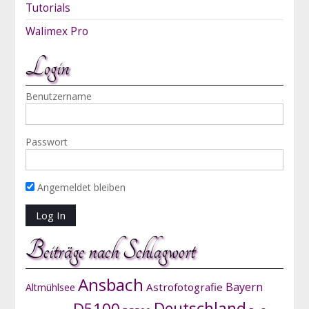
Tutorials
Walimex Pro
Login
Benutzername
Passwort
Angemeldet bleiben
Beiträge nach Schlagwort
Ansbach
Bayern
Astrofotografie
Altmühlsee
D5100
Deutschland