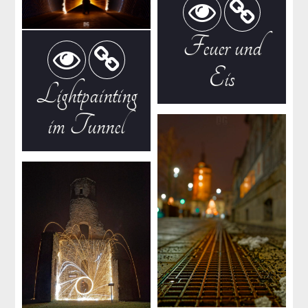
Feuer und
Eis
Lightpainting
im Tunnel