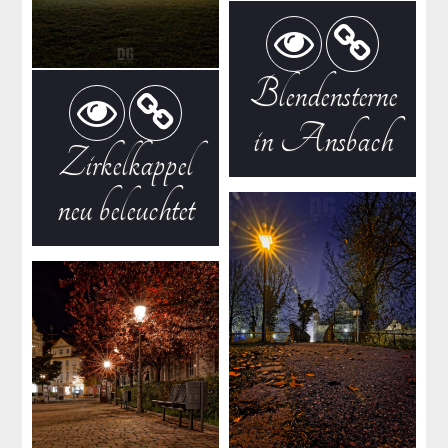
Blendensterne
in Ansbach
Zirkelkappel
neu beleuchtet