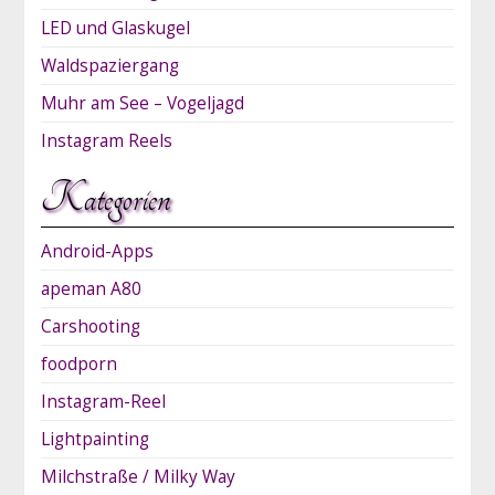
LED und Glaskugel
Waldspaziergang
Muhr am See – Vogeljagd
Instagram Reels
Kategorien
Android-Apps
apeman A80
Carshooting
foodporn
Instagram-Reel
Lightpainting
Milchstraße / Milky Way