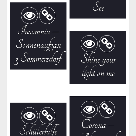
See
Insomnia –
Sonnenaufgan
g Sommersdorf
Shine your
light on me
Corona –
Schülerhilfe