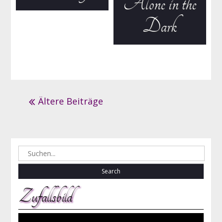
Alone in the
Dark
Beitrags-
Ältere Beiträge
Navigation
Search
for:
Zufallsbild