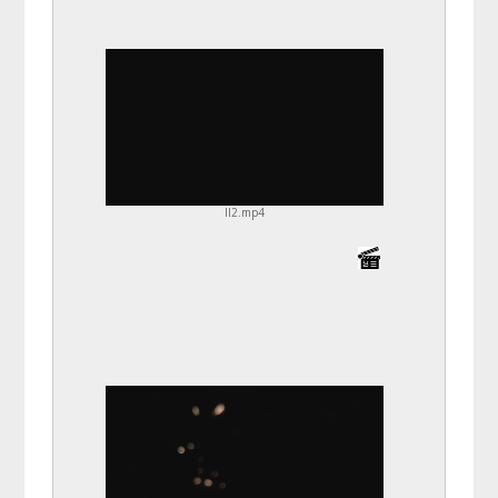
ll2.mp4