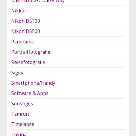
Milchstraße / Milky Way
Nikkor
Nikon D5100
Nikon D5500
Panorama
Portraitfotografie
Reisefotografie
Sigma
Smartphone/Handy
Software & Apps
Sonstiges
Tamron
Timelapse
Tokina