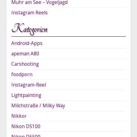
Muhr am See – Vogeljagd
Instagram Reels
Kategorien
Android-Apps
apeman A80
Carshooting
foodporn
Instagram-Reel
Lightpainting
Milchstraße / Milky Way
Nikkor
Nikon D5100
Nikon D5500