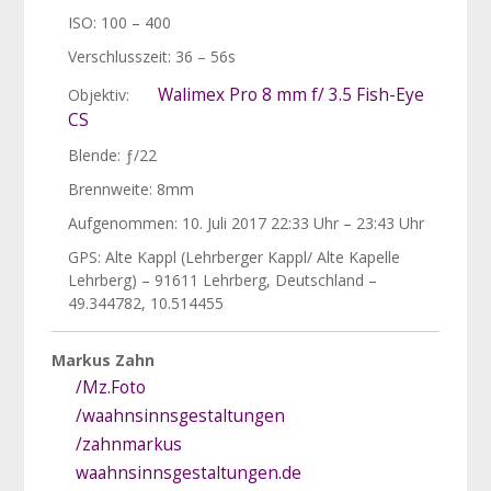
ISO: 100 – 400
Verschlusszeit: 36 – 56s
Walimex Pro 8 mm f/ 3.5 Fish-Eye
Objektiv:
CS
Blende: ƒ/22
Brennweite: 8mm
Aufgenommen: 10. Juli 2017 22:33 Uhr – 23:43 Uhr
GPS: Alte Kappl (Lehrberger Kappl/ Alte Kapelle
Lehrberg) – 91611 Lehrberg, Deutschland –
49.344782, 10.514455
Markus Zahn
/Mz.Foto
/waahnsinnsgestaltungen
/zahnmarkus
waahnsinnsgestaltungen.de