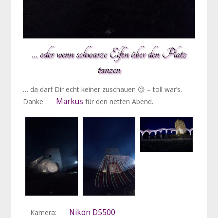
… oder wenn schwarze Elfen über den Platz
tanzen
… da darf Dir echt keiner zuschauen 😉 – toll war’s.
Markus
Danke
für den netten Abend.
Nikon D5500
Kamera: