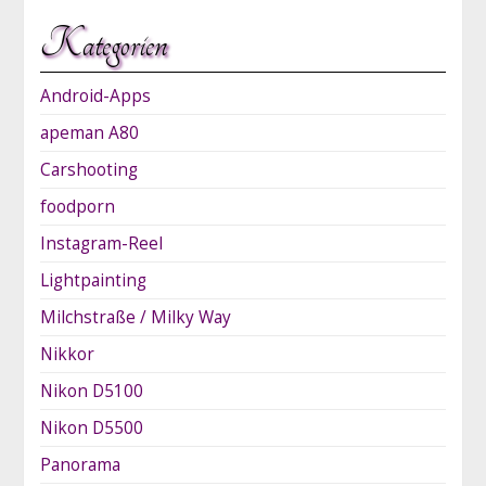
Kategorien
Android-Apps
apeman A80
Carshooting
foodporn
Instagram-Reel
Lightpainting
Milchstraße / Milky Way
Nikkor
Nikon D5100
Nikon D5500
Panorama