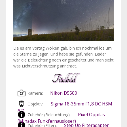
Da es am Vortag Wolken gab, bin ich nochmal los um
die Sterne zu jagen. Und habe sie gefunden. Leider
war die Beleuchtung noch eingeschaltet und man sieht
was Lichtverschmutzung anrichtet.
Titelbild
Nikon D5500
Kamera:
Sigma 18-35mm F1,8 DC HSM
Objektiv:
Art
Pixel Oppilas
Zubehör (Beleuchtung):
(Minadax Funkfernauslöser)
Step Up Filteradapter
Zubehör (Filter):