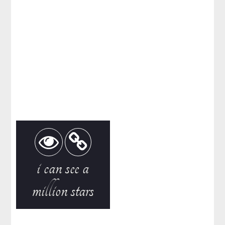
i can see a
million stars