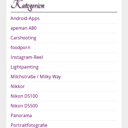
Kategorien
Android-Apps
apeman A80
Carshooting
foodporn
Instagram-Reel
Lightpainting
Milchstraße / Milky Way
Nikkor
Nikon D5100
Nikon D5500
Panorama
Portraitfotografie