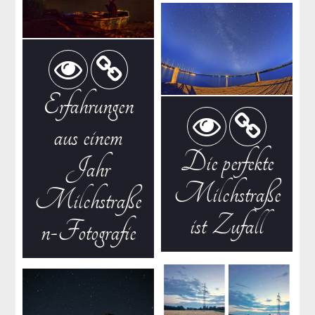
Erfahrungen
aus einem
Die perfekte
Jahr
Milchstraße
Milchstraße
ist Zufall
n-Fotografie