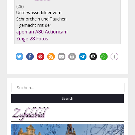
(28)
Unterwasserbilder vom
Schnorcheln und Tauchen
- gemacht mit der
apeman A80 Actioncam
Zeige 28 Fotos
Search
for:
Zufallsbild