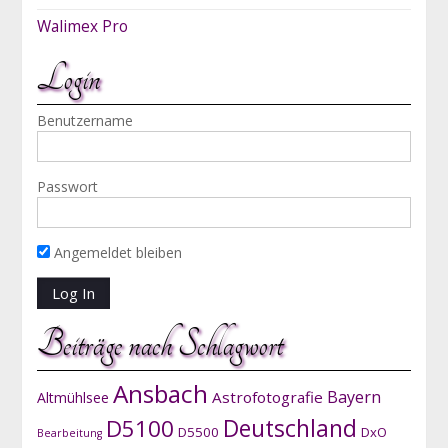
Walimex Pro
Login
Benutzername
Passwort
Angemeldet bleiben
Beiträge nach Schlagwort
Ansbach
Bayern
Astrofotografie
Altmühlsee
D5100
Deutschland
D5500
DxO
Bearbeitung