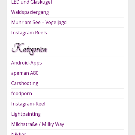
LED und Glaskugel
Waldspaziergang
Muhr am See – Vogeljagd
Instagram Reels
Kategorien
Android-Apps
apeman A80
Carshooting
foodporn
Instagram-Reel
Lightpainting
Milchstraße / Milky Way
Nikkor