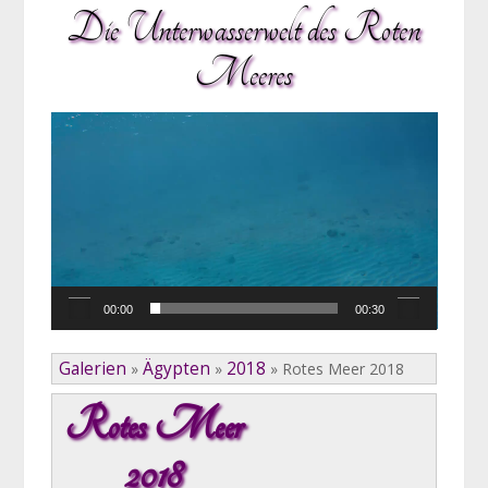
Die Unterwasserwelt des Roten
Meeres
Video-
Player
00:00
00:30
Galerien
Ägypten
2018
»
»
»
Rotes Meer 2018
Rotes Meer
2018