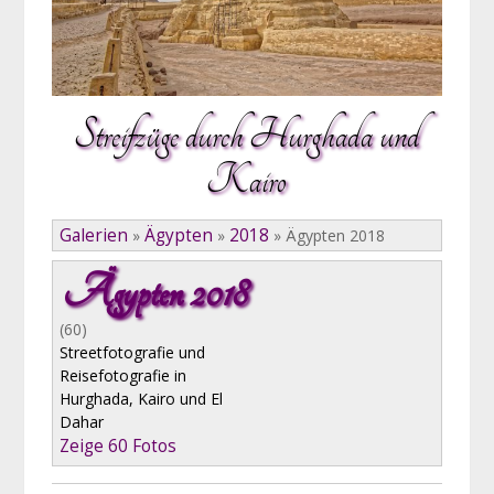
Streifzüge durch Hurghada und
Kairo
Galerien
Ägypten
2018
»
»
»
Ägypten 2018
Ägypten 2018
(60)
Streetfotografie und
Reisefotografie in
Hurghada, Kairo und El
Dahar
Zeige 60 Fotos