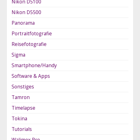
Nikon D5100
Nikon D5500
Panorama
Portraitfotografie
Reisefotografie
Sigma
Smartphone/Handy
Software & Apps
Sonstiges
Tamron
Timelapse
Tokina
Tutorials
Walimex Pro