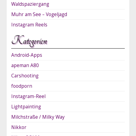
Waldspaziergang
Muhr am See – Vogeljagd
Instagram Reels
Kategorien
Android-Apps
apeman A80
Carshooting
foodporn
Instagram-Reel
Lightpainting
Milchstraße / Milky Way
Nikkor