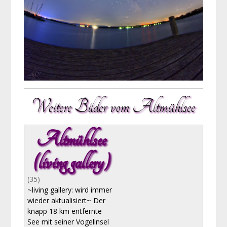
Weitere Bilder vom Altmühlsee
Altmühlsee
(living gallery)
(35)
~living gallery: wird immer
wieder aktualisiert~ Der
knapp 18 km entfernte
See mit seiner Vogelinsel