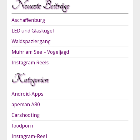
Neueste Beiträge
Aschaffenburg
LED und Glaskugel
Waldspaziergang
Muhr am See – Vogeljagd
Instagram Reels
Kategorien
Android-Apps
apeman A80
Carshooting
foodporn
Instagram-Reel