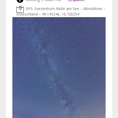
GPS: Seezentrum Muhr am See – Altmühlsee –
Deutschland – 49.143246, 10.726254