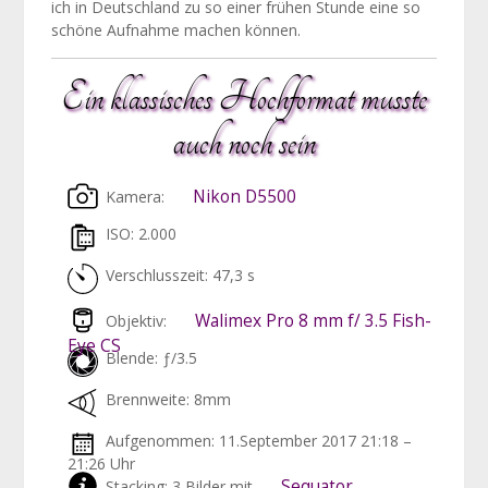
ich in Deutschland zu so einer frühen Stunde eine so
schöne Aufnahme machen können.
Ein klassisches Hochformat musste
auch noch sein
Nikon D5500
Kamera:
ISO: 2.000
Verschlusszeit: 47,3 s
Walimex Pro 8 mm f/ 3.5 Fish-
Objektiv:
Eye CS
Blende: ƒ/3.5
Brennweite: 8mm
Aufgenommen: 11.September 2017 21:18 –
21:26 Uhr
Sequator
Stacking: 3 Bilder mit