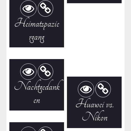
Heimatspazie
rgang
Nachtgedank
en
Huawei vs.
Nikon