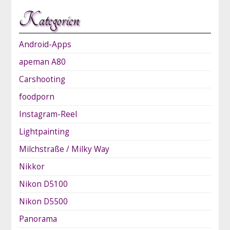
Kategorien
Android-Apps
apeman A80
Carshooting
foodporn
Instagram-Reel
Lightpainting
Milchstraße / Milky Way
Nikkor
Nikon D5100
Nikon D5500
Panorama