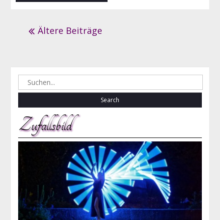
Beitrags-
Ältere Beiträge
Navigation
Search
for:
Zufallsbild