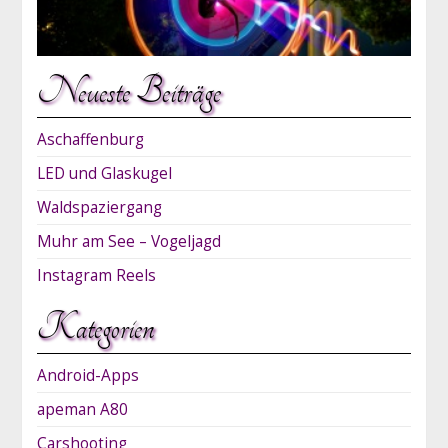
Neueste Beiträge
Aschaffenburg
LED und Glaskugel
Waldspaziergang
Muhr am See – Vogeljagd
Instagram Reels
Kategorien
Android-Apps
apeman A80
Carshooting