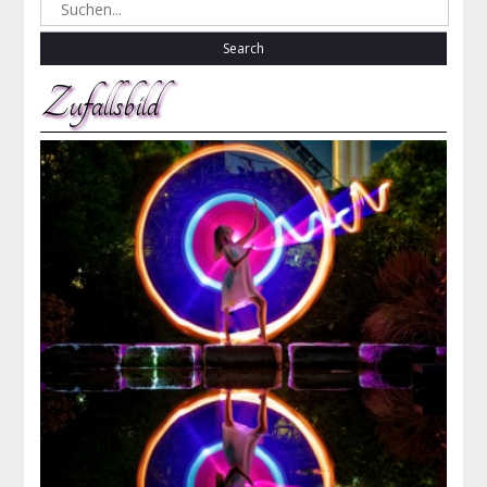
Search
for:
Zufallsbild