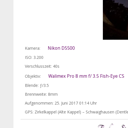
Nikon D5500
Kamera:
ISO: 3.200
Verschlusszeit: 40s
Walimex Pro 8 mm f/ 3.5 Fish-Eye CS
Objektiv:
Blende: ƒ/3.5
Brennweite: 8mm
Aufgenommen: 25. Juni 2017 01:14 Uhr
GPS: Zirkelkappel (Alte Kappel) – Schwaighausen (Dent