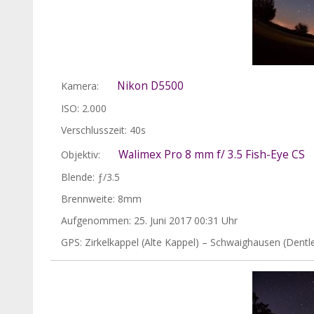
Nikon D5500
Kamera:
ISO: 2.000
Verschlusszeit: 40s
Walimex Pro 8 mm f/ 3.5 Fish-Eye CS
Objektiv:
Blende: ƒ/3.5
Brennweite: 8mm
Aufgenommen: 25. Juni 2017 00:31 Uhr
GPS: Zirkelkappel (Alte Kappel) – Schwaighausen (Dent