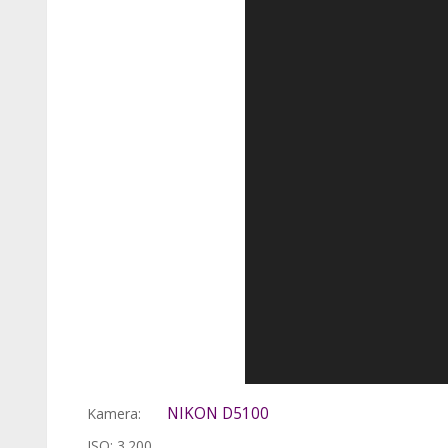
NIKON D5100
Kamera:
ISO: 3.200