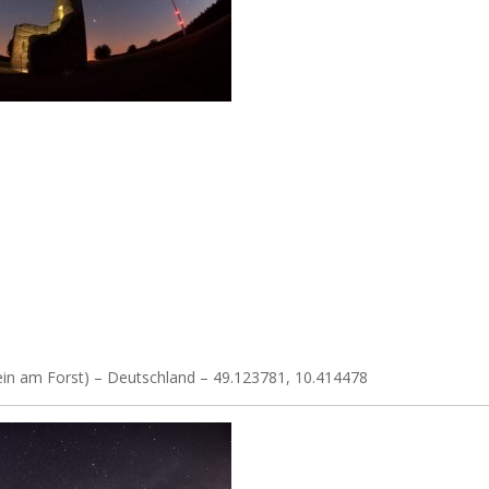
lein am Forst) – Deutschland – 49.123781, 10.414478