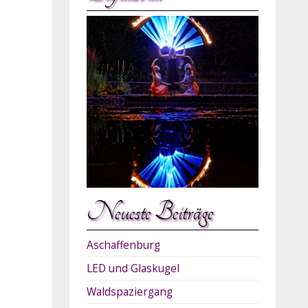
Neueste Beiträge
Aschaffenburg
LED und Glaskugel
Waldspaziergang