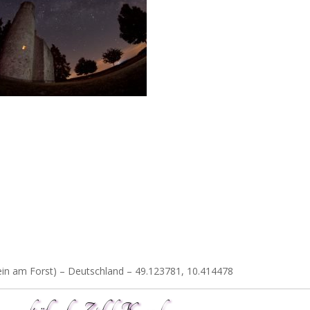
lein am Forst) – Deutschland – 49.123781, 10.414478