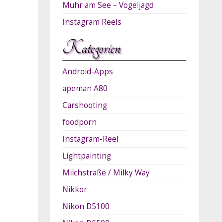
Muhr am See – Vogeljagd
Instagram Reels
Kategorien
Android-Apps
apeman A80
Carshooting
foodporn
Instagram-Reel
Lightpainting
Milchstraße / Milky Way
Nikkor
Nikon D5100