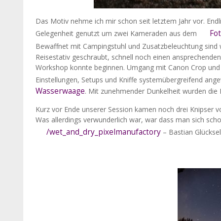
Das Motiv nehme ich mir schon seit letztem Jahr vor. End
Fo
Gelegenheit genutzt um zwei Kameraden aus dem
Bewaffnet mit Campingstuhl und Zusatzbeleuchtung sind 
Reisestativ geschraubt, schnell noch einen ansprechenden 
Workshop konnte beginnen. Umgang mit Canon Crop und C
Einstellungen, Setups und Kniffe systemübergreifend ang
Wasserwaage
. Mit zunehmender Dunkelheit wurden die E
Kurz vor Ende unserer Session kamen noch drei Knipser vo
Was allerdings verwunderlich war, war dass man sich scho
/wet_and_dry_pixelmanufactory
– Bastian Glücksel