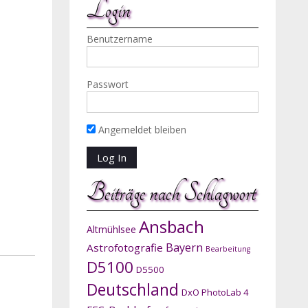
Login
Benutzername
Passwort
Angemeldet bleiben
Beiträge nach Schlagwort
Ansbach
Altmühlsee
Bayern
Astrofotografie
Bearbeitung
D5100
D5500
Deutschland
DxO PhotoLab 4