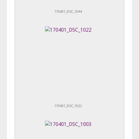
170401_DSC_1044
170401_DSC_1022