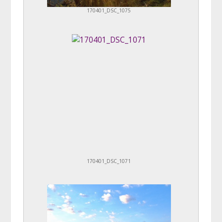
170401_DSC_1075
170401_DSC_1071