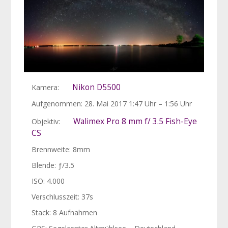
Nikon D5500
Kamera:
Aufgenommen: 28. Mai 2017 1:47 Uhr – 1:56 Uhr
Walimex Pro 8 mm f/ 3.5 Fish-Eye
Objektiv:
CS
Brennweite: 8mm
Blende: ƒ/3.5
ISO: 4.000
Verschlusszeit: 37s
Stack: 8 Aufnahmen