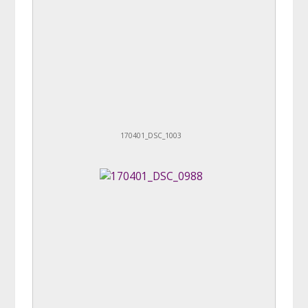
170401_DSC_1003