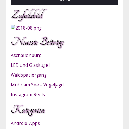
Zufallsbild
Neueste Beiträge
Aschaffenburg
LED und Glaskugel
Waldspaziergang
Muhr am See – Vogeljagd
Instagram Reels
Kategorien
Android-Apps