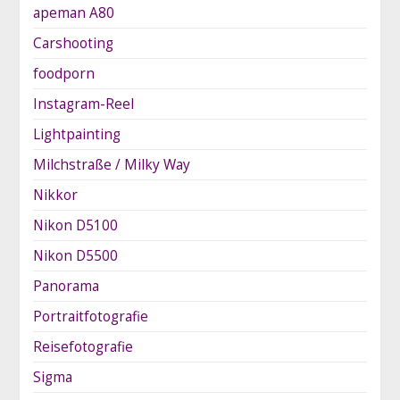
apeman A80
Carshooting
foodporn
Instagram-Reel
Lightpainting
Milchstraße / Milky Way
Nikkor
Nikon D5100
Nikon D5500
Panorama
Portraitfotografie
Reisefotografie
Sigma