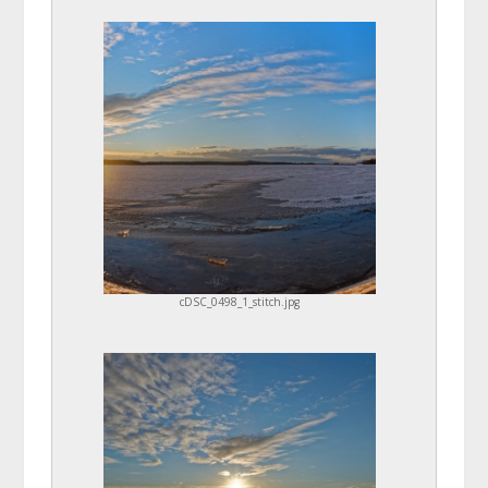
cDSC_0498_1_stitch.jpg