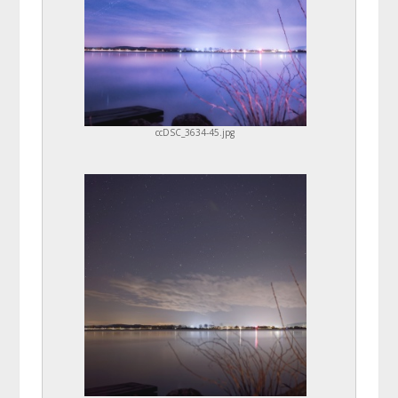
ccDSC_3634-45.jpg