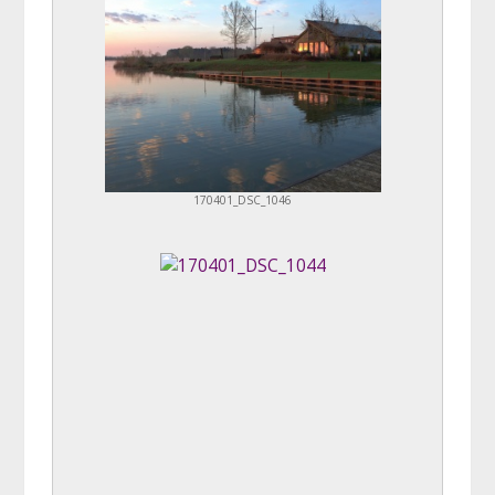
170401_DSC_1046