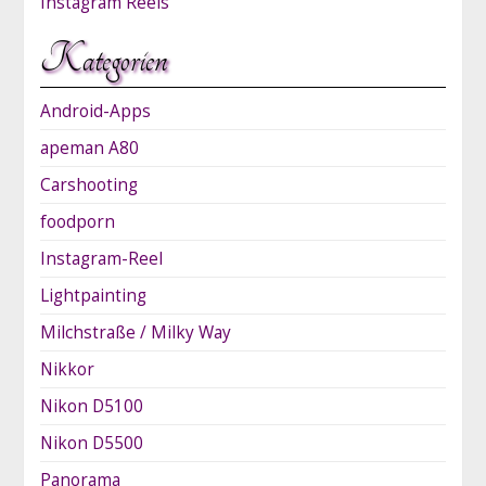
Instagram Reels
Kategorien
Android-Apps
apeman A80
Carshooting
foodporn
Instagram-Reel
Lightpainting
Milchstraße / Milky Way
Nikkor
Nikon D5100
Nikon D5500
Panorama