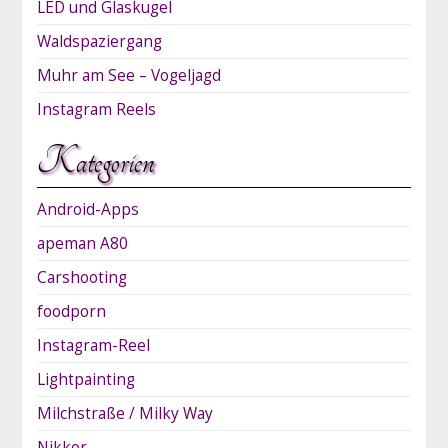
LED und Glaskugel
Waldspaziergang
Muhr am See – Vogeljagd
Instagram Reels
Kategorien
Android-Apps
apeman A80
Carshooting
foodporn
Instagram-Reel
Lightpainting
Milchstraße / Milky Way
Nikkor