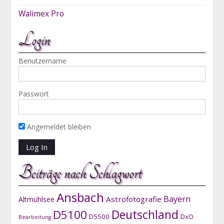
Walimex Pro
Login
Benutzername
Passwort
Angemeldet bleiben
Beiträge nach Schlagwort
Ansbach
Bayern
Astrofotografie
Altmühlsee
D5100
Deutschland
D5500
DxO
Bearbeitung