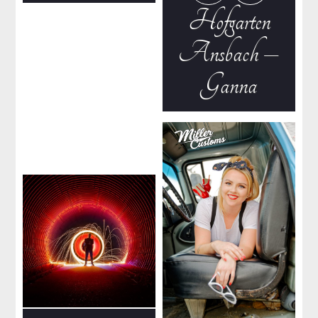
Hofgarten
Ansbach –
Ganna