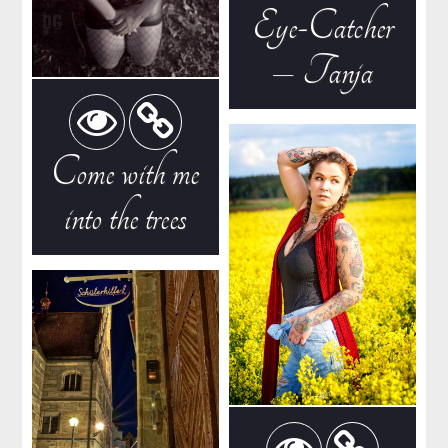
Eye-Catcher
– Tanja
Come with me
into the trees