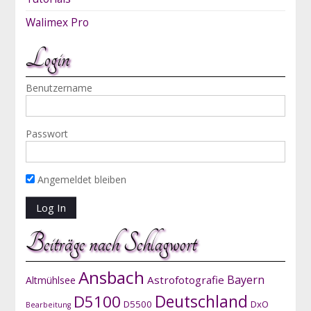
Walimex Pro
Login
Benutzername
Passwort
Angemeldet bleiben
Beiträge nach Schlagwort
Ansbach
Bayern
Astrofotografie
Altmühlsee
D5100
Deutschland
D5500
DxO
Bearbeitung