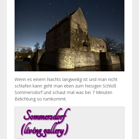
Nac
Wenn es einem Nachts langweilig ist und man nicht
schlafen kann geht man eben zum hiesigen Schloß
Sommersdorf und schaut mal was bei 7 Minuten
Belichtung so rumkommt.
Sommersdorf
(living gallery)