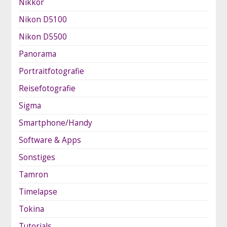
Nikkor
Nikon D5100
Nikon D5500
Panorama
Portraitfotografie
Reisefotografie
Sigma
Smartphone/Handy
Software & Apps
Sonstiges
Tamron
Timelapse
Tokina
Tutorials