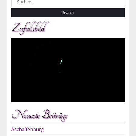
for:
Zufallsbild
Neueste Beiträge
Aschaffenburg