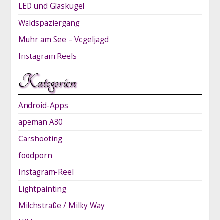
LED und Glaskugel
Waldspaziergang
Muhr am See – Vogeljagd
Instagram Reels
Kategorien
Android-Apps
apeman A80
Carshooting
foodporn
Instagram-Reel
Lightpainting
Milchstraße / Milky Way