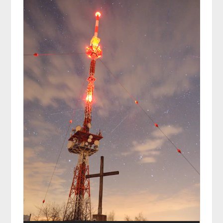
Player