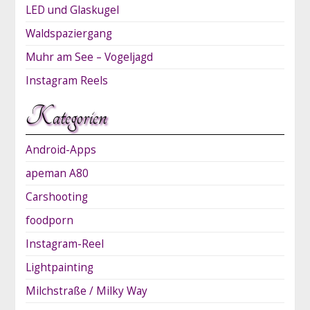
LED und Glaskugel
Waldspaziergang
Muhr am See – Vogeljagd
Instagram Reels
Kategorien
Android-Apps
apeman A80
Carshooting
foodporn
Instagram-Reel
Lightpainting
Milchstraße / Milky Way