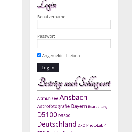
Login
Benutzername
Passwort
Angemeldet bleiben
Beiträge nach Schlagwort
Ansbach
Altmühlsee
Bayern
Astrofotografie
Bearbeitung
D5100
D5500
Deutschland
DxO PhotoLab 4