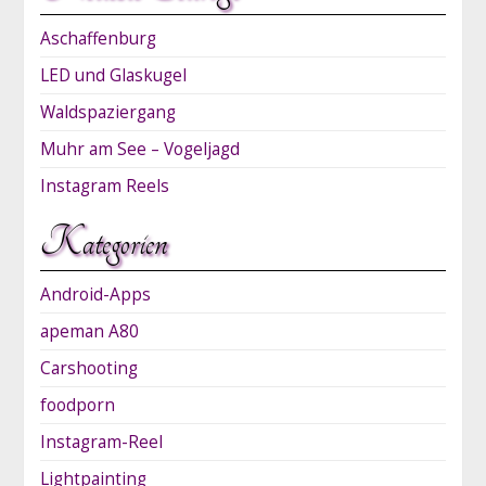
Aschaffenburg
LED und Glaskugel
Waldspaziergang
Muhr am See – Vogeljagd
Instagram Reels
Kategorien
Android-Apps
apeman A80
Carshooting
foodporn
Instagram-Reel
Lightpainting