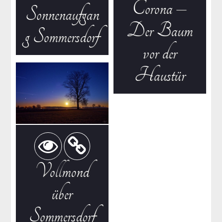
Corona –
Sonnenaufgan
Der Baum
g Sommersdorf
vor der
Haustür
Vollmond
über
Sommersdorf