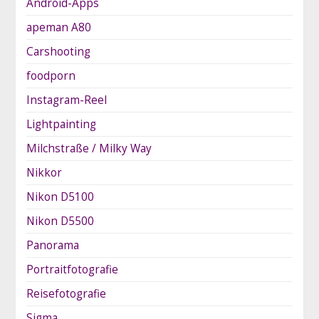
Android-Apps
apeman A80
Carshooting
foodporn
Instagram-Reel
Lightpainting
Milchstraße / Milky Way
Nikkor
Nikon D5100
Nikon D5500
Panorama
Portraitfotografie
Reisefotografie
Sigma