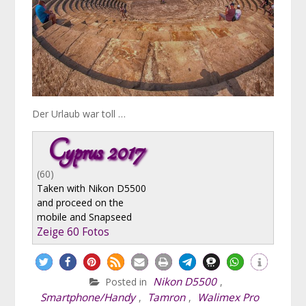
Der Urlaub war toll …
Cyprus 2017
(60)
Taken with Nikon D5500
and proceed on the
mobile and Snapseed
Zeige 60 Fotos
Nikon D5500
Posted in
,
Smartphone/Handy
Tamron
Walimex Pro
,
,