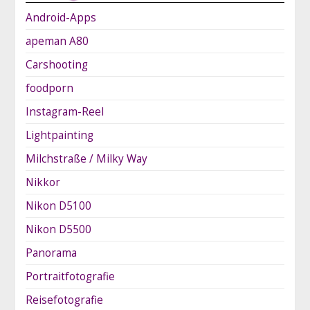
Android-Apps
apeman A80
Carshooting
foodporn
Instagram-Reel
Lightpainting
Milchstraße / Milky Way
Nikkor
Nikon D5100
Nikon D5500
Panorama
Portraitfotografie
Reisefotografie