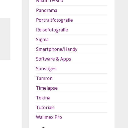
Nikon D5500
Panorama
Portraitfotografie
Reisefotografie
Sigma
Smartphone/Handy
Software & Apps
Sonstiges
Tamron
Timelapse
Tokina
Tutorials
Walimex Pro