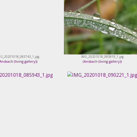
G_20201018_083743_1.jpg
IMG_20201018_083819_1.jpg
Ansbach (living gallery)
)
(
Ansbach (living gallery)
)