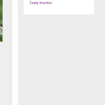
Český Krumlov