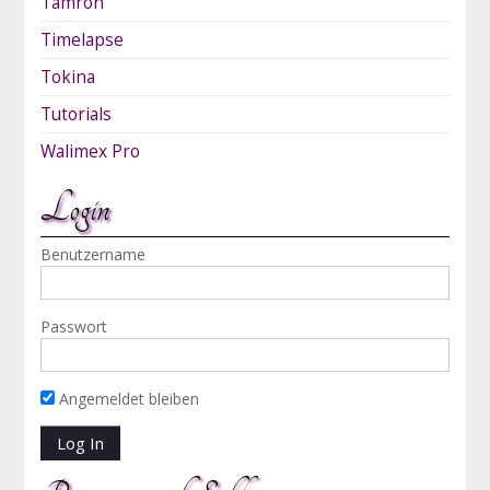
Tamron
Timelapse
Tokina
Tutorials
Walimex Pro
Login
Benutzername
Passwort
Angemeldet bleiben