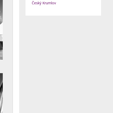
Český Krumlov