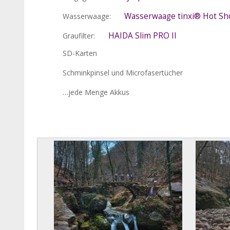
Wasserwaage tinxi® Hot Sh
Wasserwaage:
HAIDA Slim PRO II
Graufilter:
SD-Karten
Schminkpinsel und Microfasertücher
…jede Menge Akkus