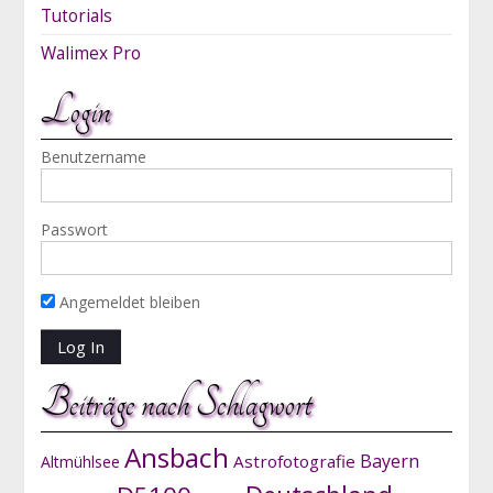
Tutorials
Walimex Pro
Login
Benutzername
Passwort
Angemeldet bleiben
Beiträge nach Schlagwort
Ansbach
Bayern
Astrofotografie
Altmühlsee