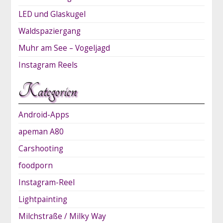
LED und Glaskugel
Waldspaziergang
Muhr am See – Vogeljagd
Instagram Reels
Kategorien
Android-Apps
apeman A80
Carshooting
foodporn
Instagram-Reel
Lightpainting
Milchstraße / Milky Way