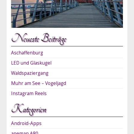
Neueste Beiträge
Aschaffenburg
LED und Glaskugel
Waldspaziergang
Muhr am See – Vogeljagd
Instagram Reels
Kategorien
Android-Apps
apeman A80