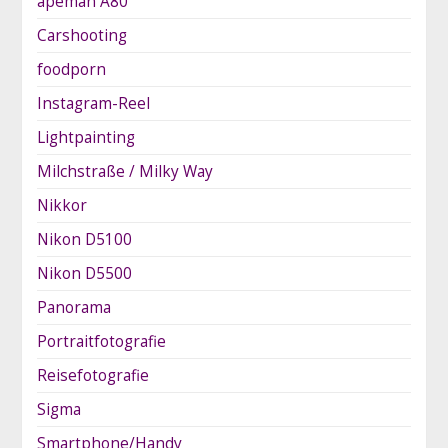
apeman A80
Carshooting
foodporn
Instagram-Reel
Lightpainting
Milchstraße / Milky Way
Nikkor
Nikon D5100
Nikon D5500
Panorama
Portraitfotografie
Reisefotografie
Sigma
Smartphone/Handy