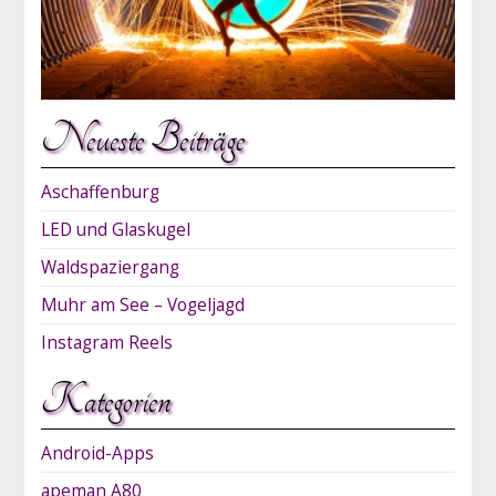
Neueste Beiträge
Aschaffenburg
LED und Glaskugel
Waldspaziergang
Muhr am See – Vogeljagd
Instagram Reels
Kategorien
Android-Apps
apeman A80