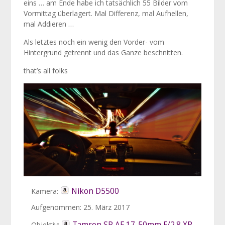
eins … am Ende habe ich tatsächlich 55 Bilder vom
Vormittag überlagert. Mal Differenz, mal Aufhellen,
mal Addieren …
Als letztes noch ein wenig den Vorder- vom
Hintergrund getrennt und das Ganze beschnitten.
that’s all folks
Nikon D5500
Kamera:
Aufgenommen: 25. März 2017
Tamron SP AF 17-50mm F/2.8 XR
Objektiv: