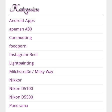
Kategorien
Android-Apps
apeman A80
Carshooting
foodporn
Instagram-Reel
Lightpainting
Milchstraße / Milky Way
Nikkor
Nikon D5100
Nikon D5500
Panorama