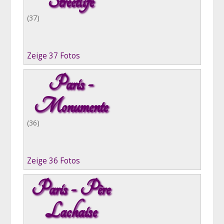
Streetlife
(37)
Zeige 37 Fotos
Paris -
Monumente
(36)
Zeige 36 Fotos
Paris - Père
Lachaise