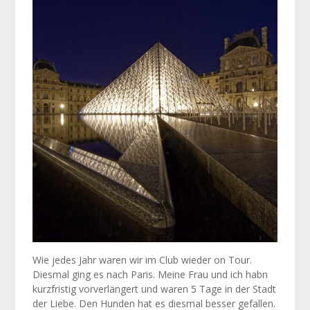
Wie jedes Jahr waren wir im Club wieder on Tour.
Diesmal ging es nach Paris. Meine Frau und ich habn
kurzfristig vorverlängert und waren 5 Tage in der Stadt
der Liebe. Den Hunden hat es diesmal besser gefallen.