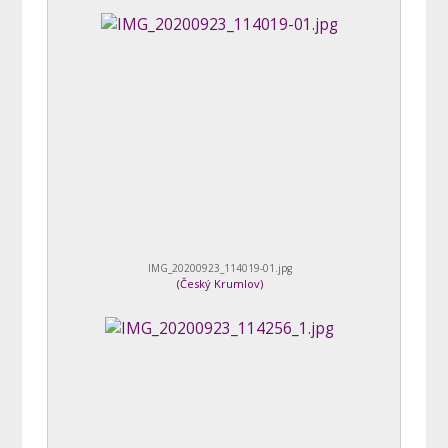
IMG_20200923_114019-01.jpg
(
Český Krumlov
)