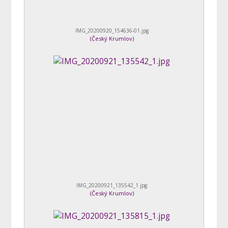
IMG_20200920_154636-01.jpg
(
Český Krumlov
)
IMG_20200921_135542_1.jpg
(
Český Krumlov
)