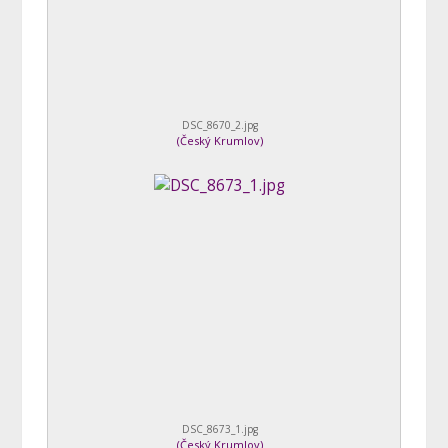
DSC_8670_2.jpg
(
Český Krumlov
)
DSC_8673_1.jpg
(
Český Krumlov
)