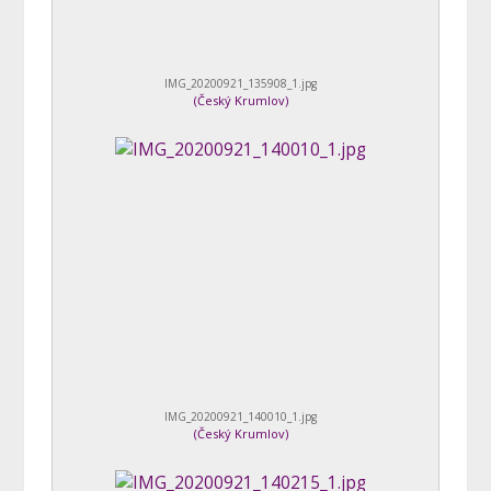
IMG_20200921_135908_1.jpg
(
Český Krumlov
)
IMG_20200921_140010_1.jpg
(
Český Krumlov
)