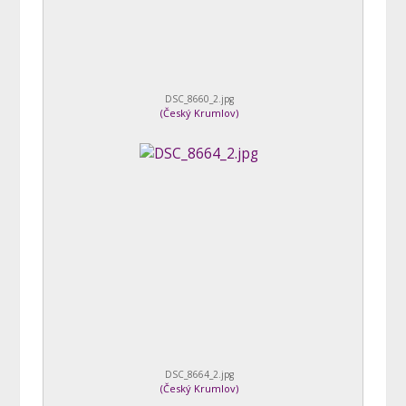
DSC_8660_2.jpg
(
Český Krumlov
)
DSC_8664_2.jpg
(
Český Krumlov
)