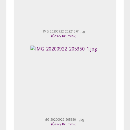
IMG_20200922_202215-01.jpg
(
Český Krumlov
)
IMG_20200922_205350_1.jpg
(
Český Krumlov
)