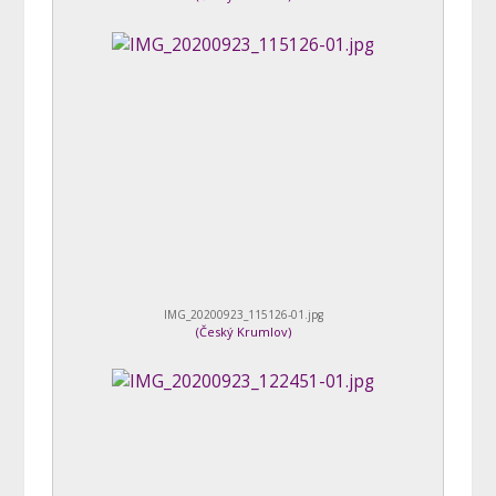
IMG_20200923_115126-01.jpg
(
Český Krumlov
)