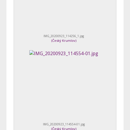
IMG_20200923_114256_1.jpg
(
Český Krumlov
)
IMG_20200923_114554-01.jpg
(
Český Krumlov
)