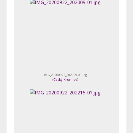
IMG_20200922_202009-01.jpg
(
Český Krumlov
)