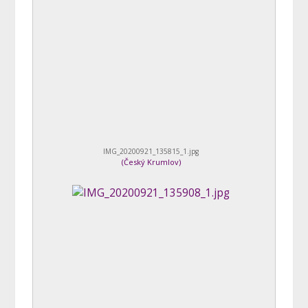
IMG_20200921_135815_1.jpg
(
Český Krumlov
)