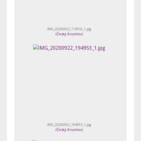
IMG_20200922_113916_1.jpg
(
Český Krumlov
)
IMG_20200922_194953_1.jpg
(
Český Krumlov
)