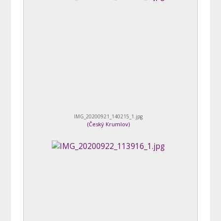
IMG_20200921_140215_1.jpg
(
Český Krumlov
)