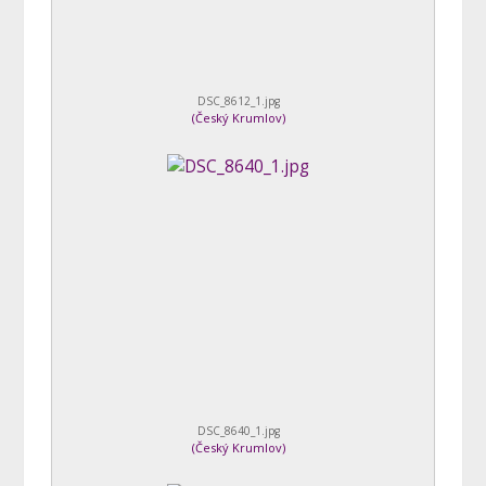
DSC_8612_1.jpg
(
Český Krumlov
)
DSC_8640_1.jpg
(
Český Krumlov
)