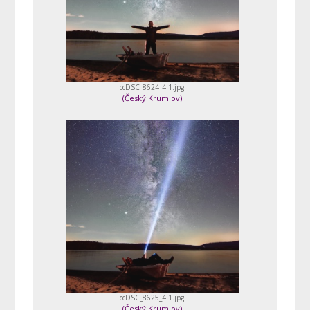
ccDSC_8624_4.1.jpg
(
Český Krumlov
)
ccDSC_8625_4.1.jpg
(
Český Krumlov
)