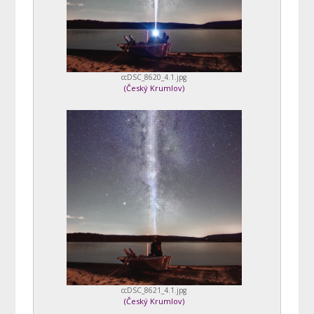
ccDSC_8620_4.1.jpg
(
Český Krumlov
)
ccDSC_8621_4.1.jpg
(
Český Krumlov
)