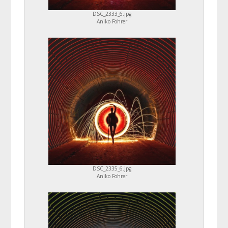
DSC_2333_6.jpg
Aniko Fohrer
DSC_2335_6.jpg
Aniko Fohrer