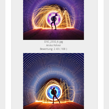
DSC_2332_6.jpg
Aniko Fohrer
Bewertung: 2.43 ( 108 )