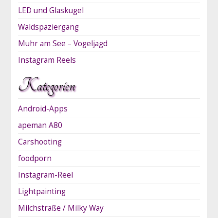
LED und Glaskugel
Waldspaziergang
Muhr am See – Vogeljagd
Instagram Reels
Kategorien
Android-Apps
apeman A80
Carshooting
foodporn
Instagram-Reel
Lightpainting
Milchstraße / Milky Way