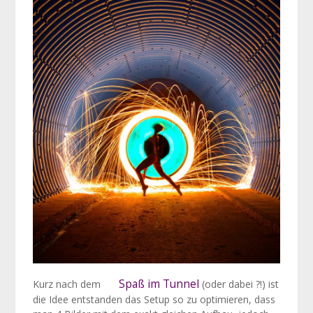
Spaß im Tunnel
Kurz nach dem
(oder dabei ?!) ist
die Idee entstanden das Setup so zu optimieren, dass