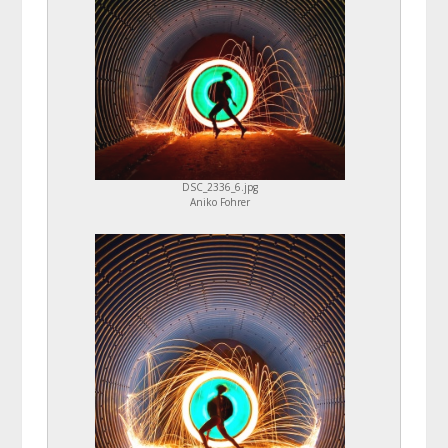
DSC_2336_6.jpg
Aniko Fohrer