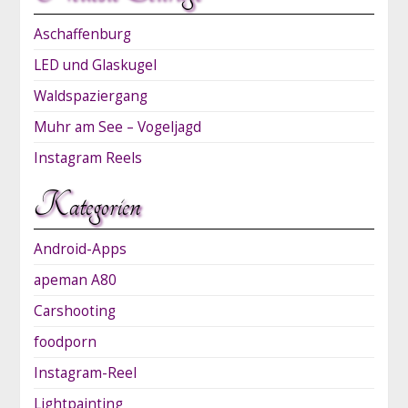
Aschaffenburg
LED und Glaskugel
Waldspaziergang
Muhr am See – Vogeljagd
Instagram Reels
Kategorien
Android-Apps
apeman A80
Carshooting
foodporn
Instagram-Reel
Lightpainting