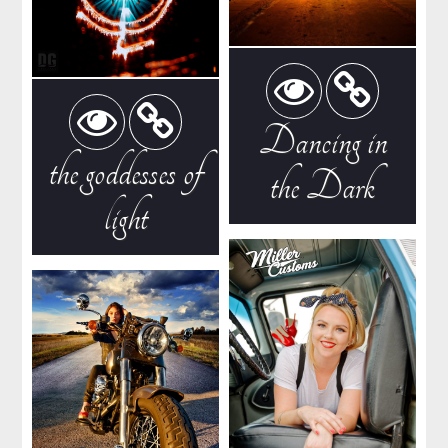
Dancing in
the goddesses of
the Dark
light