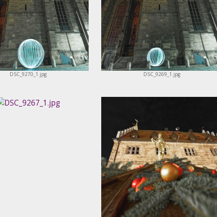
DSC_9270_1.jpg
DSC_9269_1.jpg