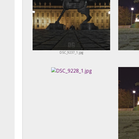
DSC_9237_1.jpg