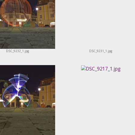
DSC_9232_1.jpg
DSC_9231_1.jpg