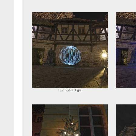
DSC_9283_1.jpg