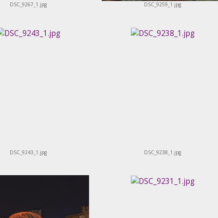
DSC_9267_1.jpg
DSC_9259_1.jpg
DSC_9243_1.jpg
DSC_9238_1.jpg