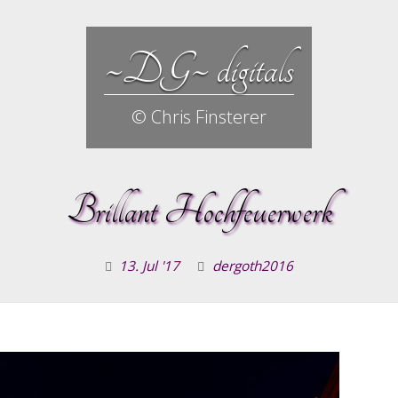
~DG~ digitals
© Chris Finsterer
Brillant Hochfeuerwerk
13. Jul '17
dergoth2016