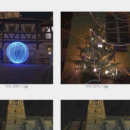
DSC_9281_1.jpg
DSC_9275_1.jpg