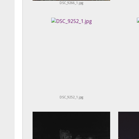
DSC_9266_1.jpg
DSC_9252_1.jpg