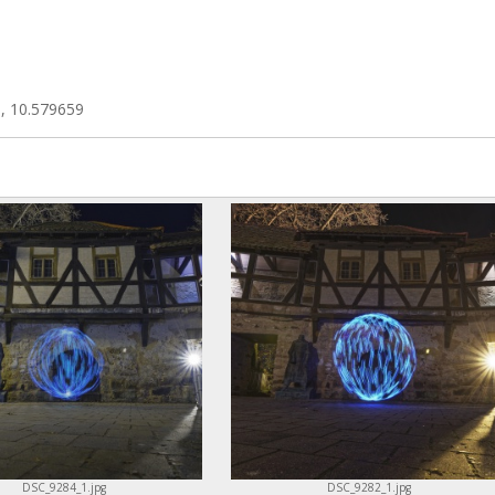
, 10.579659
DSC_9284_1.jpg
DSC_9282_1.jpg