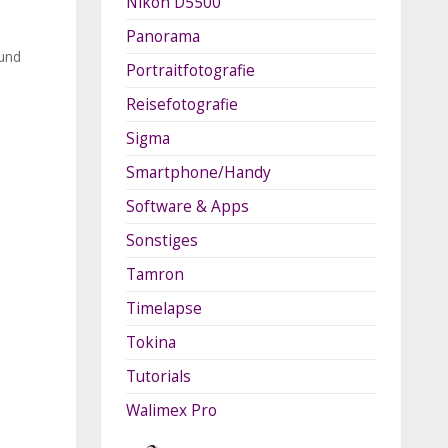
Nikon D5500
Panorama
 und
Portraitfotografie
Reisefotografie
Sigma
Smartphone/Handy
Software & Apps
Sonstiges
Tamron
Timelapse
Tokina
Tutorials
Walimex Pro