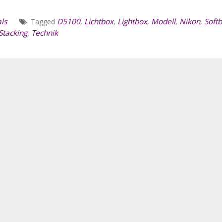
ls
D5100
Lichtbox
Lightbox
Modell
Nikon
Soft
Tagged
,
,
,
,
,
Stacking
Technik
,