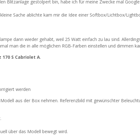
en Blitzanlage gestolpert bin, habe ich für meine Zwecke mal Google
 kleine Sache ablichte kam mir die Idee einer Softbox/Lichtbox/Light
mpe dann wieder gehabt, weil 25 Watt einfach zu lau sind. Allerding
umal man die in alle möglichen RGB-Farben einstellen und dimmen ka
170 S Cabriolet A
.
rrigiert werden
 Modell aus der Box nehmen. Referenzbild mit gewünschter Beleucht
.
uell über das Modell bewegt wird.