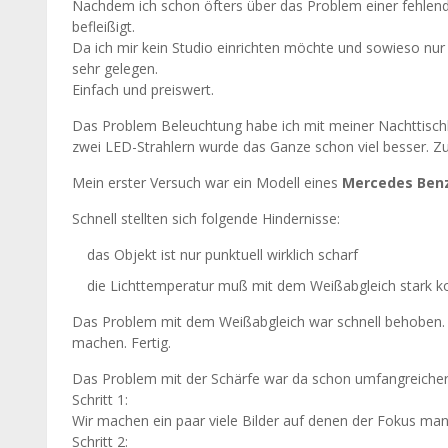
Nachdem ich schon öfters über das Problem einer fehlend
befleißigt.
Da ich mir kein Studio einrichten möchte und sowieso nur
sehr gelegen.
Einfach und preiswert.
Das Problem Beleuchtung habe ich mit meiner Nachttischla
zwei LED-Strahlern wurde das Ganze schon viel besser. Z
Mein erster Versuch war ein Modell eines
Mercedes Benz 
Schnell stellten sich folgende Hindernisse:
das Objekt ist nur punktuell wirklich scharf
die Lichttemperatur muß mit dem Weißabgleich stark ko
Das Problem mit dem Weißabgleich war schnell behoben.
machen. Fertig.
Das Problem mit der Schärfe war da schon umfangreicher
Schritt 1:
Wir machen ein paar viele Bilder auf denen der Fokus man
Schritt 2: