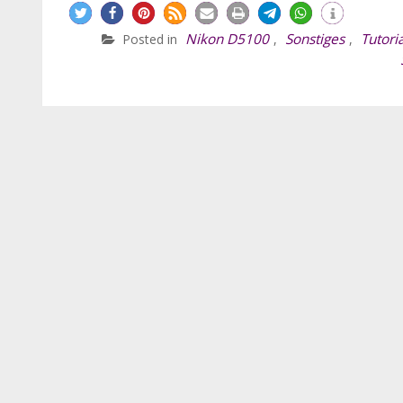
Nikon D5100
Sonstiges
Tutoria
Posted in
,
,