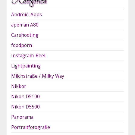
Kategorien
Android-Apps
apeman A80
Carshooting
foodporn
Instagram-Reel
Lightpainting
Milchstraße / Milky Way
Nikkor
Nikon D5100
Nikon D5500
Panorama
Portraitfotografie