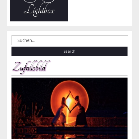
Lightbox
Search
for:
Zufallsbild