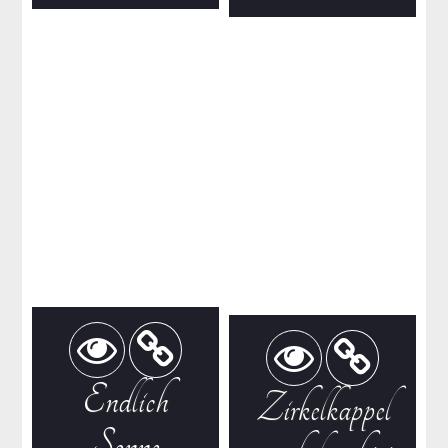
Endlich
Zirkelkappel
Sonne