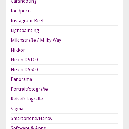
Carshooting
foodporn
Instagram-Reel
Lightpainting
Milchstraße / Milky Way
Nikkor
Nikon D5100
Nikon D5500
Panorama
Portraitfotografie
Reisefotografie
Sigma
Smartphone/Handy
Software & Apps