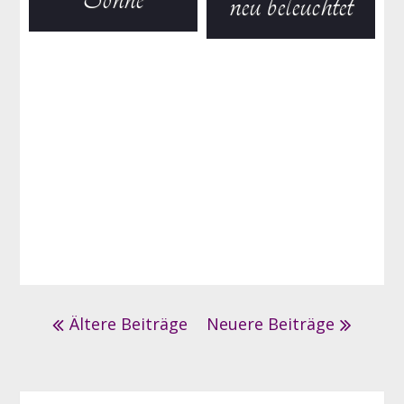
neu beleuchtet
Beitrags-
Ältere Beiträge
Neuere Beiträge
Navigation