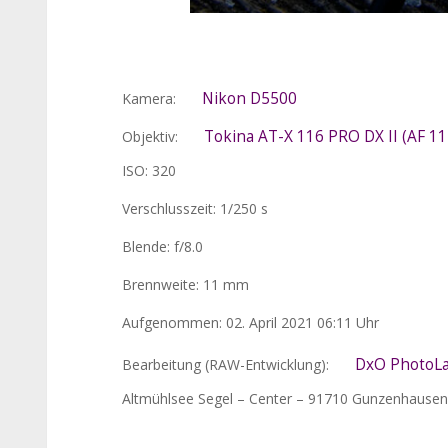
Nikon D5500
Kamera:
Tokina AT-X 116 PRO DX II (AF 1
Objektiv:
ISO: 320
Verschlusszeit: 1/250 s
Blende: f/8.0
Brennweite: 11 mm
Aufgenommen: 02. April 2021 06:11 Uhr
DxO PhotoLa
Bearbeitung (RAW-Entwicklung):
Altmühlsee Segel – Center – 91710 Gunzenhausen 