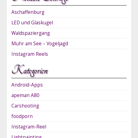
Aschaffenburg
LED und Glaskugel
Waldspaziergang
Muhr am See – Vogeljagd
Instagram Reels
Kategorien
Android-Apps
apeman A80
Carshooting
foodporn
Instagram-Reel
Lightpainting