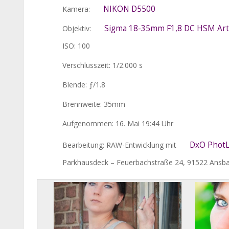
NIKON D5500
Kamera:
Sigma 18-35mm F1,8 DC HSM Art
Objektiv:
ISO: 100
Verschlusszeit: 1/2.000 s
Blende: ƒ/1.8
Brennweite: 35mm
Aufgenommen: 16. Mai 19:44 Uhr
DxO PhotL
Bearbeitung: RAW-Entwicklung mit
Parkhausdeck – Feuerbachstraße 24, 91522 Ansba