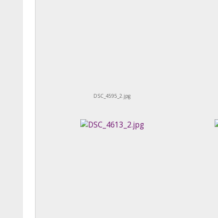
DSC_4595_2.jpg