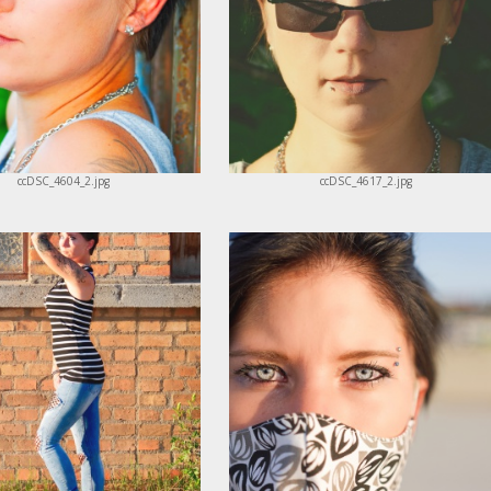
ccDSC_4604_2.jpg
ccDSC_4617_2.jpg