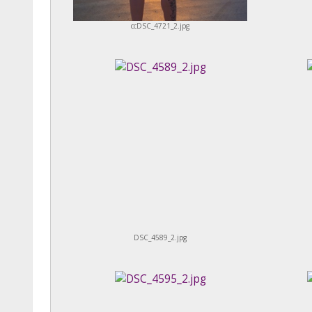
ccDSC_4721_2.jpg
DSC_4589_2.jpg