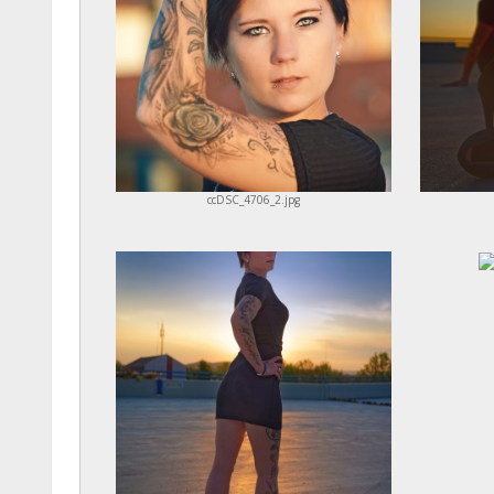
ccDSC_4706_2.jpg