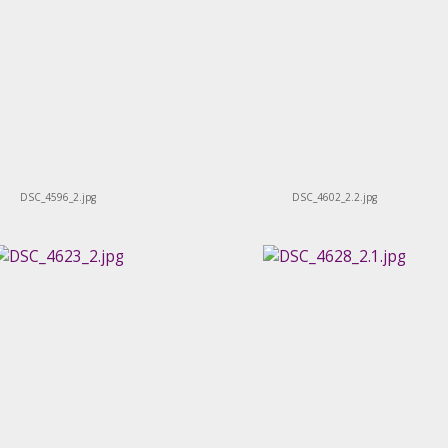
DSC_4596_2.jpg
DSC_4602_2.2.jpg