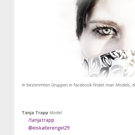
In bestimmten Gruppen in facebook findet man Models, die
Tanja Trapp
Model
/tanja.trapp
@eiskalterengel29