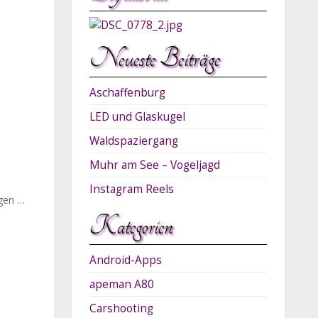
Neueste Beiträge
Aschaffenburg
LED und Glaskugel
Waldspaziergang
Muhr am See – Vogeljagd
Instagram Reels
ugen …
Kategorien
Android-Apps
apeman A80
Carshooting