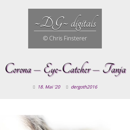
~DG~ digitals
© Chris Finsterer
Corona – Eye-Catcher – Tanja
18. Mai '20
dergoth2016