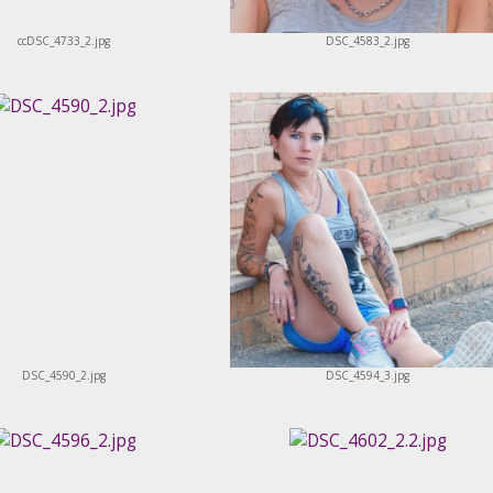
ccDSC_4733_2.jpg
DSC_4583_2.jpg
DSC_4590_2.jpg
DSC_4594_3.jpg