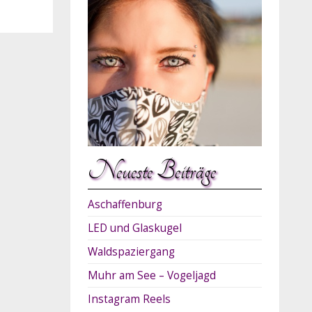
Neueste Beiträge
Aschaffenburg
LED und Glaskugel
Waldspaziergang
Muhr am See – Vogeljagd
Instagram Reels