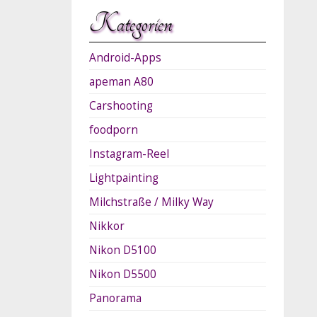
Kategorien
Android-Apps
apeman A80
Carshooting
foodporn
Instagram-Reel
Lightpainting
Milchstraße / Milky Way
Nikkor
Nikon D5100
Nikon D5500
Panorama