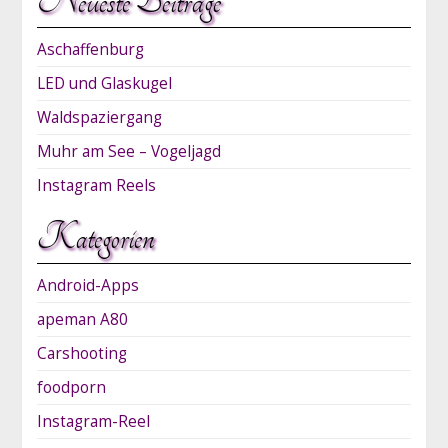
Neueste Beiträge
Aschaffenburg
LED und Glaskugel
Waldspaziergang
Muhr am See – Vogeljagd
Instagram Reels
Kategorien
Android-Apps
apeman A80
Carshooting
foodporn
Instagram-Reel