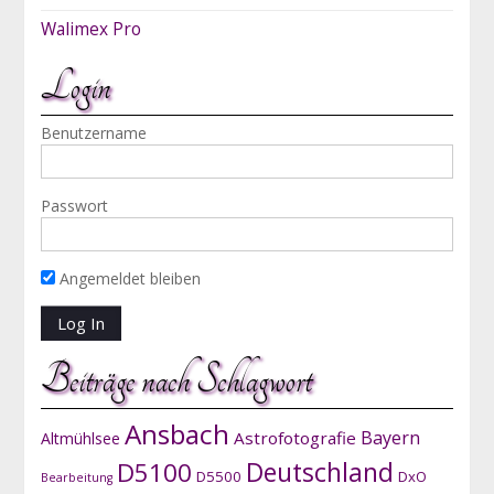
Walimex Pro
Login
Benutzername
Passwort
Angemeldet bleiben
Beiträge nach Schlagwort
Ansbach
Bayern
Astrofotografie
Altmühlsee
D5100
Deutschland
D5500
DxO
Bearbeitung