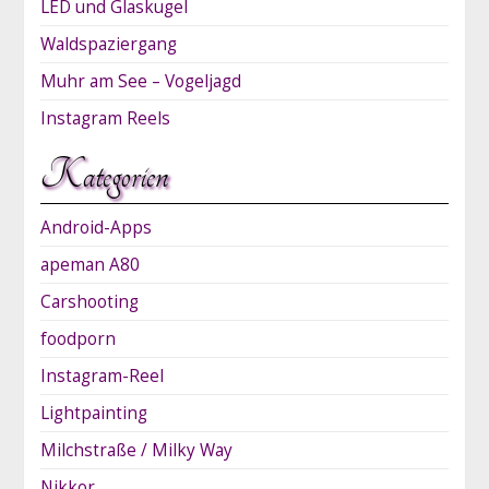
LED und Glaskugel
Waldspaziergang
Muhr am See – Vogeljagd
Instagram Reels
Kategorien
Android-Apps
apeman A80
Carshooting
foodporn
Instagram-Reel
Lightpainting
Milchstraße / Milky Way
Nikkor