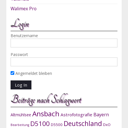
Walimex Pro
Login
Benutzername
Passwort
Angemeldet bleiben
Beiträge nach Schlagwort
Ansbach
Bayern
Astrofotografie
Altmühlsee
D5100
Deutschland
D5500
DxO
Bearbeitung