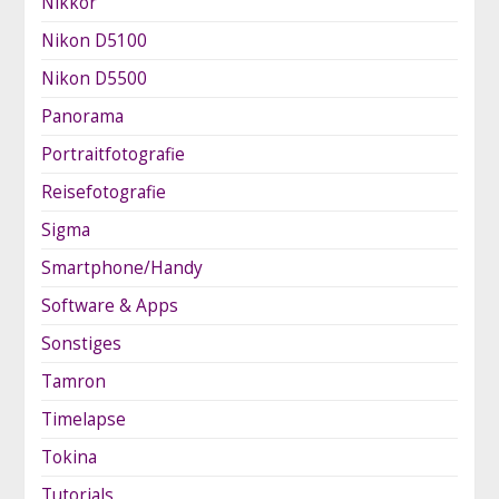
Nikkor
Nikon D5100
Nikon D5500
Panorama
Portraitfotografie
Reisefotografie
Sigma
Smartphone/Handy
Software & Apps
Sonstiges
Tamron
Timelapse
Tokina
Tutorials