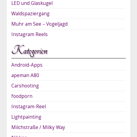
LED und Glaskugel
Waldspaziergang
Muhr am See – Vogeljagd
Instagram Reels
Kategorien
Android-Apps
apeman A80
Carshooting
foodporn
Instagram-Reel
Lightpainting
Milchstraße / Milky Way