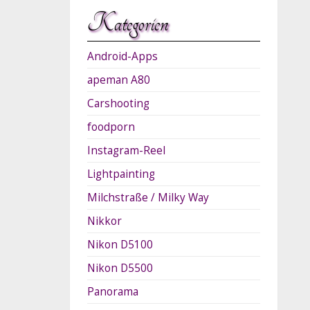
Kategorien
Android-Apps
apeman A80
Carshooting
foodporn
Instagram-Reel
Lightpainting
Milchstraße / Milky Way
Nikkor
Nikon D5100
Nikon D5500
Panorama