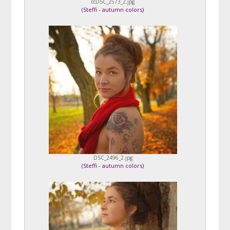
ccDSC_2573_2.jpg
(
Steffi - autumn colors
)
DSC_2496_2.jpg
(
Steffi - autumn colors
)