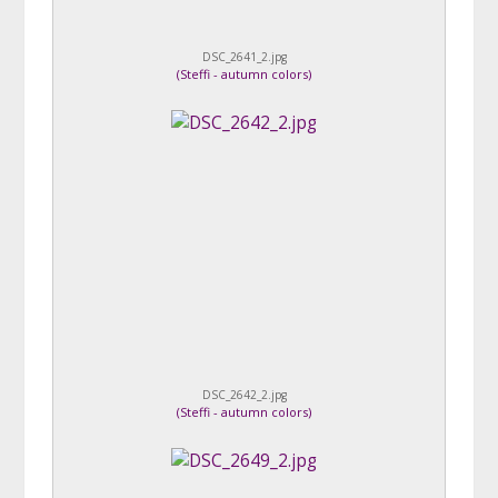
DSC_2641_2.jpg
(
Steffi - autumn colors
)
DSC_2642_2.jpg
(
Steffi - autumn colors
)