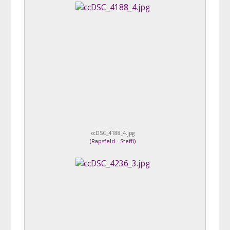
ccDSC_4188_4.jpg
(
Rapsfeld - Steffi
)