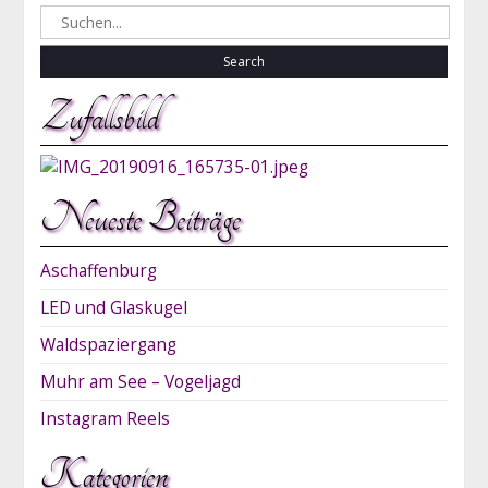
Search
for:
Zufallsbild
Neueste Beiträge
Aschaffenburg
LED und Glaskugel
Waldspaziergang
Muhr am See – Vogeljagd
Instagram Reels
Kategorien