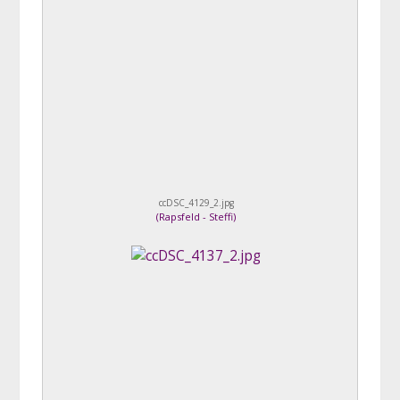
ccDSC_4129_2.jpg
(
Rapsfeld - Steffi
)