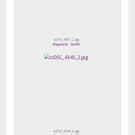
ccDSC_4301_2.jpg
(
Rapsfeld - Steffi
)
ccDSC_4345_2.jpg