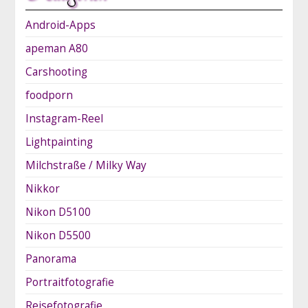
Android-Apps
apeman A80
Carshooting
foodporn
Instagram-Reel
Lightpainting
Milchstraße / Milky Way
Nikkor
Nikon D5100
Nikon D5500
Panorama
Portraitfotografie
Reisefotografie