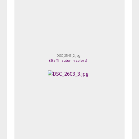
DSC_2543_2.jpg
(
Steffi - autumn colors
)