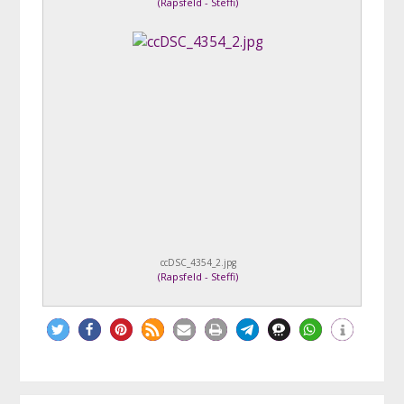
(
Rapsfeld - Steffi
)
ccDSC_4354_2.jpg
(
Rapsfeld - Steffi
)