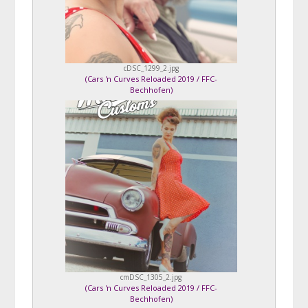
cDSC_1299_2.jpg
(
Cars 'n Curves Reloaded 2019 / FFC-
Bechhofen
)
Steffi Paulus
cmDSC_1305_2.jpg
(
Cars 'n Curves Reloaded 2019 / FFC-
Bechhofen
)