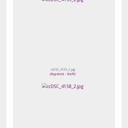
ccDSC_4155_2.jpg
(
Rapsfeld - Steffi
)