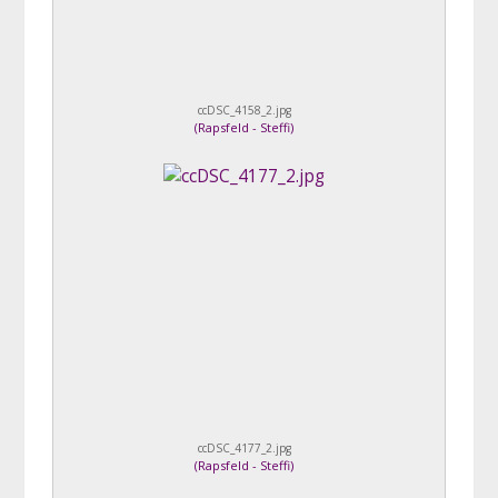
ccDSC_4158_2.jpg
(
Rapsfeld - Steffi
)
ccDSC_4177_2.jpg
(
Rapsfeld - Steffi
)