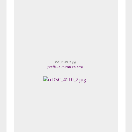
DSC_2649_2.jpg
(
Steffi - autumn colors
)