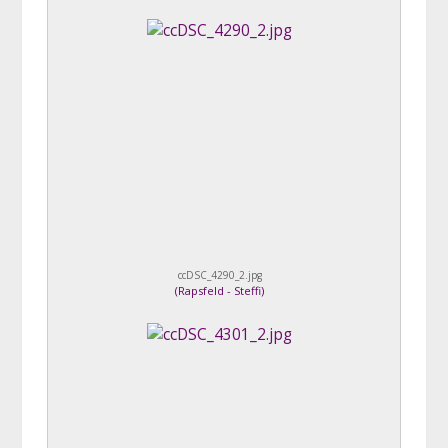
ccDSC_4290_2.jpg
(
Rapsfeld - Steffi
)