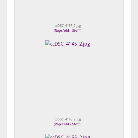
ccDSC_4137_2.jpg
(
Rapsfeld - Steffi
)
ccDSC_4145_2.jpg
(
Rapsfeld - Steffi
)