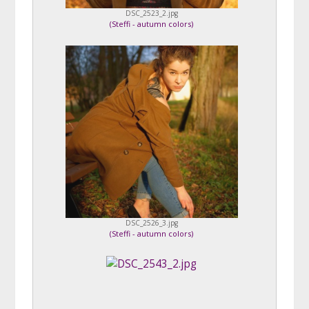
DSC_2523_2.jpg
(
Steffi - autumn colors
)
DSC_2526_3.jpg
(
Steffi - autumn colors
)