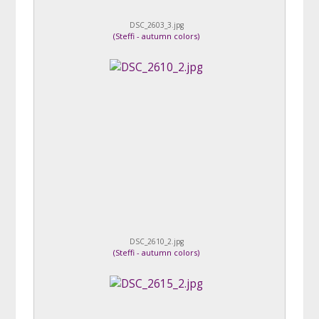
DSC_2603_3.jpg
(
Steffi - autumn colors
)
DSC_2610_2.jpg
(
Steffi - autumn colors
)