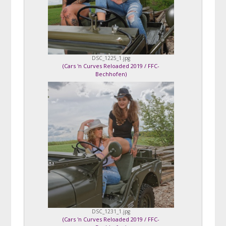
DSC_1225_1.jpg
(
Cars 'n Curves Reloaded 2019 / FFC-
Bechhofen
)
Aniko & Steffi
DSC_1231_1.jpg
(
Cars 'n Curves Reloaded 2019 / FFC-