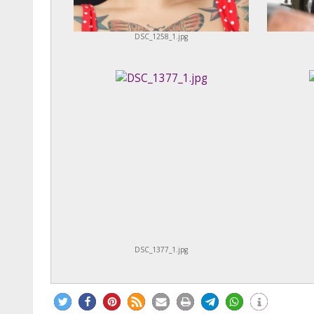
DSC_1258_1.jpg
DSC_1377_1.jpg