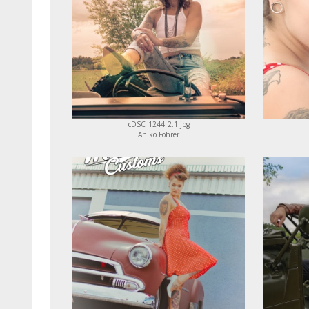
cDSC_1244_2.1.jpg
Aniko Fohrer