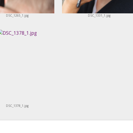
DSC_1265_1.jpg
DSC_1331_1.jpg
DSC_1378_1.jpg