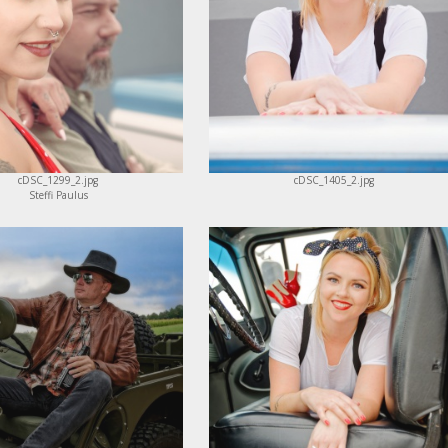
cDSC_1299_2.jpg
cDSC_1405_2.jpg
Steffi Paulus