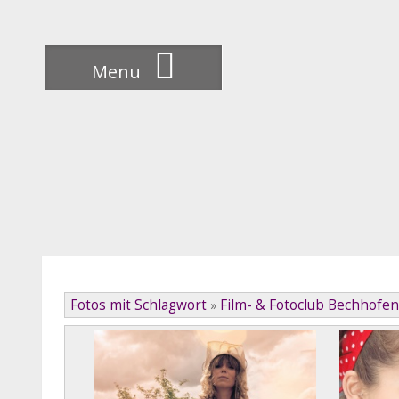
Skip
to
content
Menu
Fotos mit Schlagwort
Film- & Fotoclub Bechhofen
»