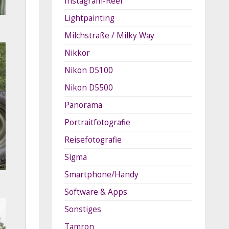
Instagram-Reel
Lightpainting
Milchstraße / Milky Way
Nikkor
Nikon D5100
Nikon D5500
Panorama
Portraitfotografie
Reisefotografie
Sigma
Smartphone/Handy
Software & Apps
Sonstiges
Tamron