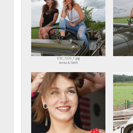
DSC_1225_1.jpg
Aniko & Steffi